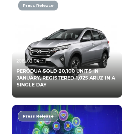
Press Release
Read More
2019-02-04
PERODUA SOLD 20,100 UNITS IN
JANUARY, REGISTERED 1,025 ARUZ IN A
SINGLE DAY
Press Release
Read More