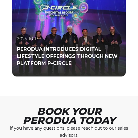
2025-10-13
PERODUA INTRODUCES DIGITAL
LIFESTYLE OFFERINGS THROUGH NEW
PLATFORM P-CIRCLE
Read More
BOOK YOUR
PERODUA TODAY
If you have any questions, please reach out to our
sales
advisors.