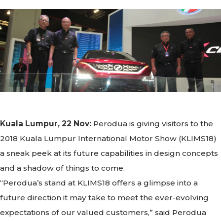
Kuala Lumpur, 22 Nov:
Perodua is giving visitors to the
2018 Kuala Lumpur International Motor Show (KLIMS18)
a sneak peek at its future capabilities in design concepts
and a shadow of things to come.
“Perodua’s stand at KLIMS18 offers a glimpse into a
future direction it may take to meet the ever-evolving
expectations of our valued customers,” said Perodua