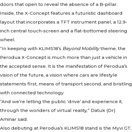
doors that open to reveal the absence of a B-pillar.
Inside, the X-Concept features a futuristic dashboard
layout that incorporates a TFT instrument panel, a 12.9-
inch central touch-screen and a flat-bottomed steering
wheel.
“In keeping with KLIMS18’s
Beyond Mobility
theme, the
Perodua X-Concept is much more than just a vehicle in
the accepted sense. It is the manifestation of Perodua’s
vision of the future, a vision where cars are lifestyle
statements first, means of transport second, and bristling
with connected technology.
“And we’re letting the public ‘drive’ and experience it,
through the wonders of virtual reality,” Datuk (Dr)
Aminar said.
Also debuting at Perodua’s KLIMS18 stand is the Myvi GT,