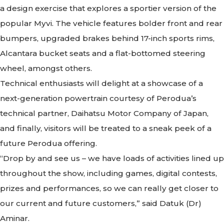
a design exercise that explores a sportier version of the
popular Myvi. The vehicle features bolder front and rear
bumpers, upgraded brakes behind 17-inch sports rims,
Alcantara bucket seats and a flat-bottomed steering
wheel, amongst others.
Technical enthusiasts will delight at a showcase of a
next-generation powertrain courtesy of Perodua’s
technical partner, Daihatsu Motor Company of Japan,
and finally, visitors will be treated to a sneak peek of a
future Perodua offering.
“Drop by and see us – we have loads of activities lined up
throughout the show, including games, digital contests,
prizes and performances, so we can really get closer to
our current and future customers,” said Datuk (Dr)
Aminar.