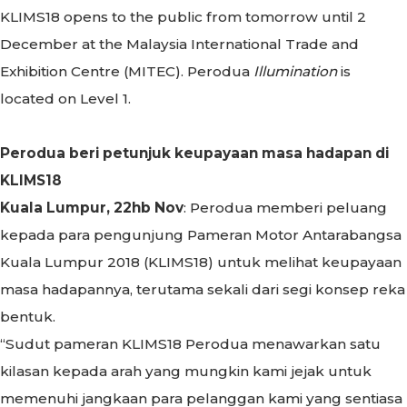
KLIMS18 opens to the public from tomorrow until 2
December at the Malaysia International Trade and
Exhibition Centre (MITEC). Perodua
Illumination
is
located on Level 1.
Perodua beri petunjuk keupayaan masa hadapan di
KLIMS18
Kuala Lumpur, 22hb Nov
: Perodua memberi peluang
kepada para pengunjung Pameran Motor Antarabangsa
Kuala Lumpur 2018 (KLIMS18) untuk melihat keupayaan
masa hadapannya, terutama sekali dari segi konsep reka
bentuk.
“Sudut pameran KLIMS18 Perodua menawarkan satu
kilasan kepada arah yang mungkin kami jejak untuk
memenuhi jangkaan para pelanggan kami yang sentiasa