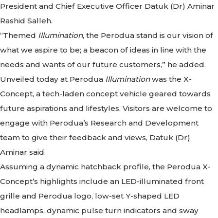
President and Chief Executive Officer Datuk (Dr) Aminar
Rashid Salleh.
“Themed
Illumination
, the Perodua stand is our vision of
what we aspire to be; a beacon of ideas in line with the
needs and wants of our future customers,” he added.
Unveiled today at Perodua
Illumination
was the X-
Concept, a tech-laden concept vehicle geared towards
future aspirations and lifestyles. Visitors are welcome to
engage with Perodua’s Research and Development
team to give their feedback and views, Datuk (Dr)
Aminar said.
Assuming a dynamic hatchback profile, the Perodua X-
Concept’s highlights include an LED-illuminated front
grille and Perodua logo, low-set Y-shaped LED
headlamps, dynamic pulse turn indicators and sway