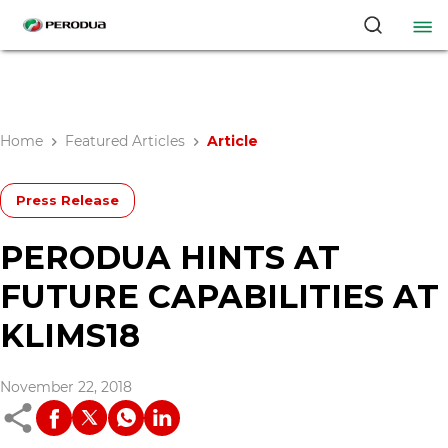
Home
Featured Articles
Article
Press Release
PERODUA HINTS AT
FUTURE CAPABILITIES AT
KLIMS18
November 22, 2018