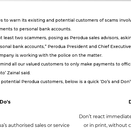
 to warn its existing and potential customers of scams invol
ments to personal bank accounts.
at least two scammers, posing as Perodua sales advisors, as
sonal bank accounts,” Perodua President and Chief Executive 
mpany is working with the police on the matter.
emind all our valued customers to only make payments to offi
to’ Zainal said.
 potential Perodua customers, below is a quick ‘Do’s and Don
Do’s
Don’t react immediatel
a’s authorised sales or service
or in print, without 