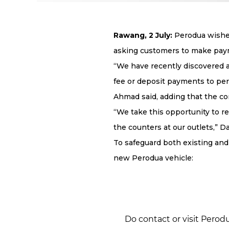
Rawang, 2 July:
Perodua wishes
asking customers to make pay
“We have recently discovered 
fee or deposit payments to per
Ahmad said, adding that the co
“We take this opportunity to r
the counters at our outlets,” Da
To safeguard both existing and
new Perodua vehicle:
Do contact or visit Perodu