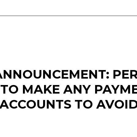
 ANNOUNCEMENT: PE
TO MAKE ANY PAYM
ACCOUNTS TO AVOI