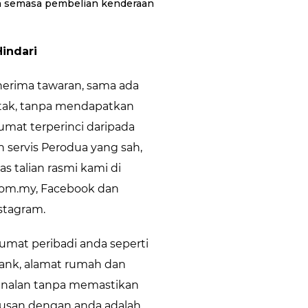
n semasa pembelian kenderaan
Hindari
erima tawaran, sama ada
cetak, tanpa mendapatkan
mat terperinci daripada
n servis Perodua yang sah,
as talian rasmi kami di
om.my, Facebook dan
stagram.
umat peribadi anda seperti
ank, alamat rumah dan
nalan tanpa memastikan
rusan dengan anda adalah