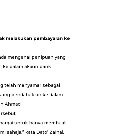
dak melakukan pembayaran ke
 ada mengenai penipuan yang
n ke dalam akaun bank
ng telah menyamar sebagai
wang pendahuluan ke dalam
din Ahmad.
rsebut.
ihargai untuk hanya membuat
 sahaja,” kata Dato’ Zainal.