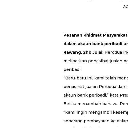
ac
Pesanan Khidmat Masyarakat
dalam akaun bank peribadi u
Rawang, 2hb Julai:
Perodua in
melibatkan penasihat jualan 
peribadi.
“Baru-baru ini, kami telah me
penasihat jualan Perodua da
akaun bank peribadi,” kata Pr
Beliau menambah bahawa Perod
“Kami ingin mengambil kesemp
sebarang pembayaran ke dalam 