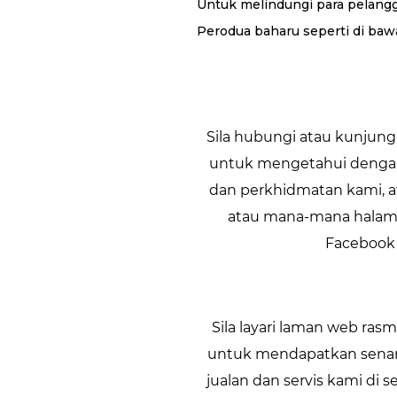
Untuk melindungi para pelang
Perodua baharu seperti di baw
Sila hubungi atau kunjung
untuk mengetahui dengan
dan perkhidmatan kami, a
atau mana-mana halaman
Facebook 
Sila layari laman web ra
untuk mendapatkan senarai
jualan dan servis kami di