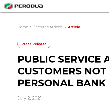
Home
Featured Articles
Article
Press Release
PUBLIC SERVICE
CUSTOMERS NOT 
PERSONAL BANK 
July 2, 2021