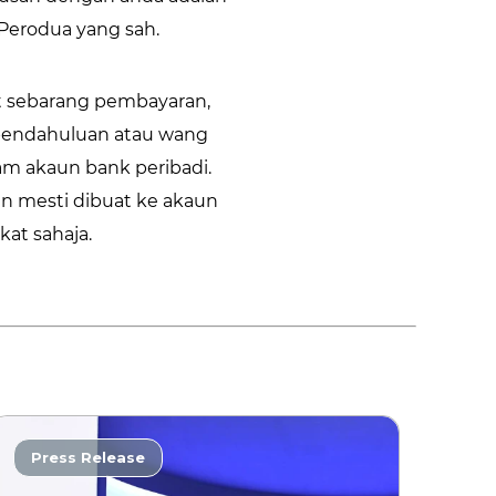
Perodua yang sah.
sebarang pembayaran,
endahuluan atau wang
m akaun bank peribadi.
 mesti dibuat ke akaun
ikat sahaja.
Press Release