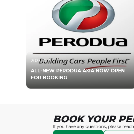
2023-01-31
ALL-NEW PERODUA AXIA NOW OPEN
FOR BOOKING
BOOK YOUR PE
Read More
If you have any questions, please reach