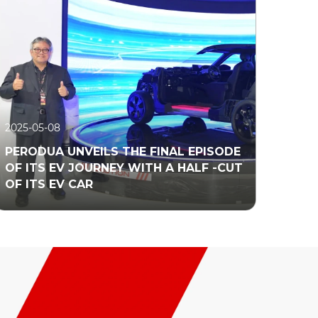
2025-05-08
PERODUA UNVEILS THE FINAL EPISODE
OF ITS EV JOURNEY WITH A HALF -CUT
OF ITS EV CAR
Read More