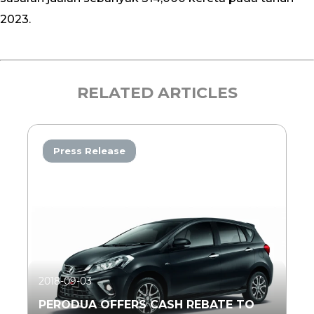
2023.
RELATED ARTICLES
Press Release
2018-09-03
PERODUA OFFERS CASH REBATE TO