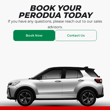
Read More
BOOK YOUR
PERODUA TODAY
If you have any questions, please reach out to our
sales
advisors.
Book Now
Contact Us