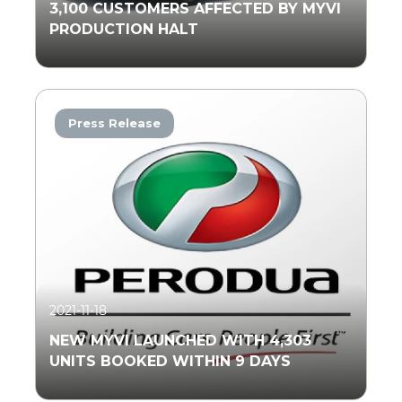
3,100 CUSTOMERS AFFECTED BY MYVI
PRODUCTION HALT
Press Release
Read More
2021-11-18
NEW MYVI LAUNCHED WITH 4,303
UNITS BOOKED WITHIN 9 DAYS